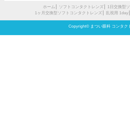
ホーム
│
ソフトコンタクトレンズ
│
1日交換型
1ヶ月交換型ソフトコンタクトレンズ
│
乱視用 1day
Copyright© まつい眼科 コンタクト