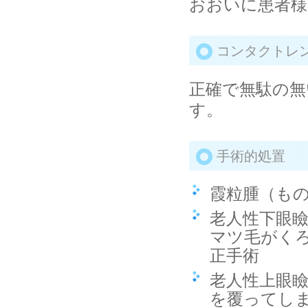
おおいに患者
コンタクトレ
正確で無駄の無
す。
手術的処置
霞粒腫（も
老人性下眼
マツ毛がく
正手術
老人性上眼
を覆ってし