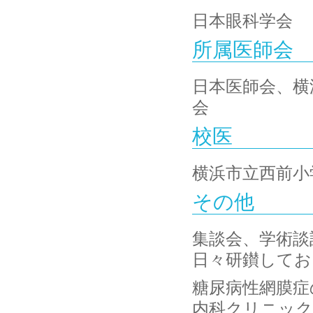
日本眼科学会
所属医師会
日本医師会、横
会
校医
横浜市立西前小
その他
集談会、学術談
日々研鑚してお
糖尿病性網膜症
内科クリニック