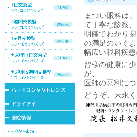
まつい眼科は、
て丁寧な診察、
明確でわかり易
の満足のいく
幅広い眼科疾患
皆様の健康に少
が、
医師の冥利につ
どうぞ、末永