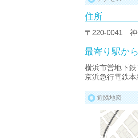
住所
〒220-0041
最寄り駅か
横浜市営地下鉄
京浜急行電鉄本
近隣地図