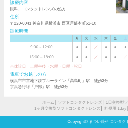
診療内容
眼科、コンタクトレンズの処方
住所
〒220-0041 神奈川県横浜市 西区戸部本町51-10
診療時間
月
火
水
木
金
土
9:00～12:00
●
●
／
●
●
●
15:00～18:00
●
●
／
●
●
／
※休診日：土曜午後・水曜・日曜・祝日
電車でお越しの方
横浜市市営地下鉄ブルーライン「高島町」駅 徒歩3分
京浜急行線「戸部」駅 徒歩3分
ホーム
│
ソフトコンタクトレンズ
│
1日交換型
1ヶ月交換型ソフトコンタクトレンズ
│
乱視用 1day
Copyright© まつい眼科 コンタクト