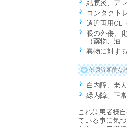
結膜炎、ア
コンタクト
遠近両用CL
眼の外傷、
（薬物、油
異物に対す
健康診断的な
白内障、老
緑内障、正
これは患者様自
ている事に気づ